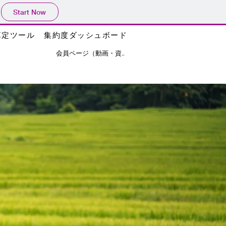
Start Now
算定ツール
集約度ダッシュボード
会員ページ（動画・資料）