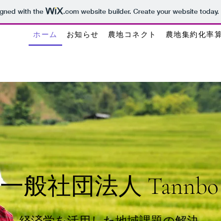
igned with the
.com
website builder. Create your website today.
ホーム
お知らせ
農地コネクト
農地集約化率
一般社団法人​ Tannbo
経済学を活用した地域課題の解決