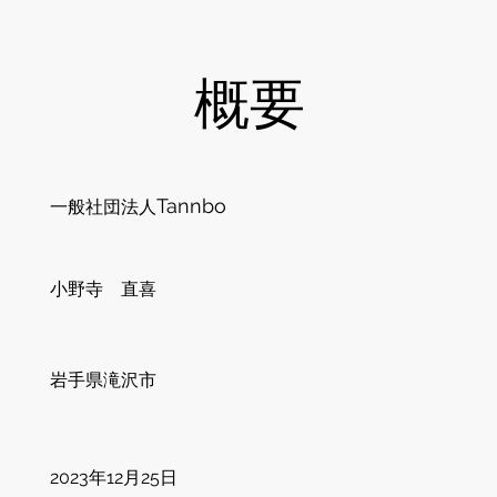
概要
​Tannbo
一般社団法人
​小野寺 直喜
​岩手県滝沢市
​2023年12月25日